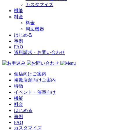
カスタマイズ
機能
料金
料金
周辺機器
はじめる
事例
FAQ
資料請求・お問い合わせ
個店向けご案内
複数店舗向けご案内
特徴
イベント・催事向け
機能
料金
はじめる
事例
FAQ
カスタマイズ