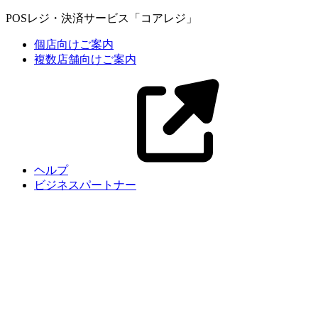
POSレジ・決済サービス「コアレジ」
個店向けご案内
複数店舗向けご案内
ヘルプ
ビジネスパートナー