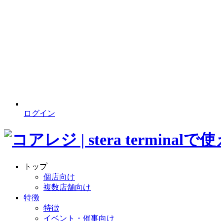
ログイン
トップ
個店向け
複数店舗向け
特徴
特徴
イベント・催事向け